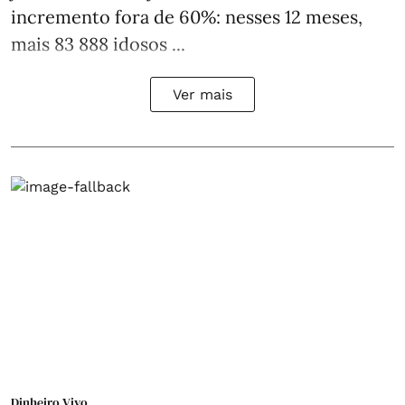
incremento fora de 60%: nesses 12 meses,
mais 83 888 idosos ...
Ver mais
Dinheiro Vivo