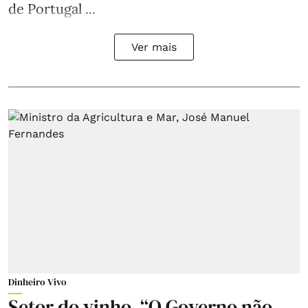
de Portugal ...
Ver mais
Dinheiro Vivo
Setor do vinho. “O Governo não