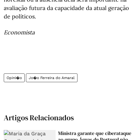
avaliação futura da capacidade da atual geração
de políticos.
Economista
Opini�o
Jo�o Ferreira do Amaral
Artigos Relacionados
Ministra garante que ciberataque
ao grupo Águas de Portugal não