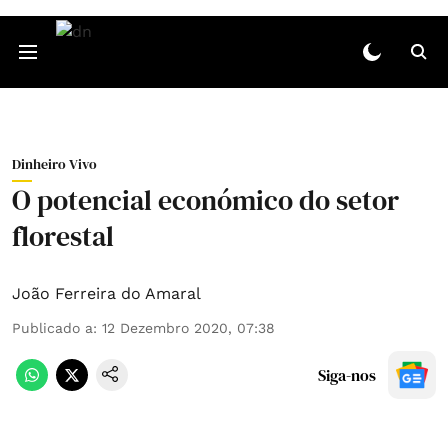
Dinheiro Vivo
O potencial económico do setor
florestal
João Ferreira do Amaral
Publicado a
:
12 Dezembro 2020, 07:38
Siga-nos