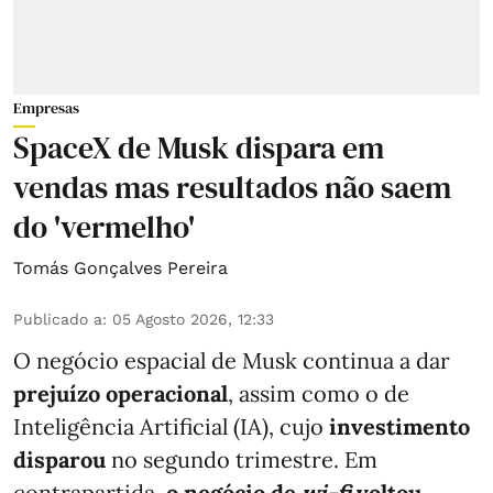
Empresas
SpaceX de Musk dispara em
vendas mas resultados não saem
do 'vermelho'
Tomás Gonçalves Pereira
Publicado a
:
05 Agosto 2026, 12:33
O negócio espacial de Musk continua a dar
prejuízo operacional
, assim como o de
Inteligência Artificial (IA), cujo
investimento
disparou
no segundo trimestre. Em
contrapartida,
o negócio de
wi-fi
voltou