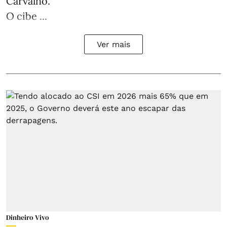
Carvalho.
O cibe ...
Ver mais
Dinheiro Vivo