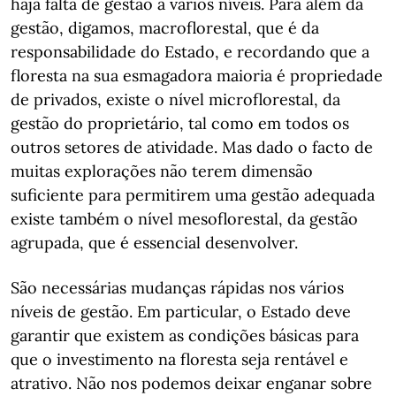
haja falta de gestão a vários níveis. Para além da
gestão, digamos, macroflorestal, que é da
responsabilidade do Estado, e recordando que a
floresta na sua esmagadora maioria é propriedade
de privados, existe o nível microflorestal, da
gestão do proprietário, tal como em todos os
outros setores de atividade. Mas dado o facto de
muitas explorações não terem dimensão
suficiente para permitirem uma gestão adequada
existe também o nível mesoflorestal, da gestão
agrupada, que é essencial desenvolver.
São necessárias mudanças rápidas nos vários
níveis de gestão. Em particular, o Estado deve
garantir que existem as condições básicas para
que o investimento na floresta seja rentável e
atrativo. Não nos podemos deixar enganar sobre