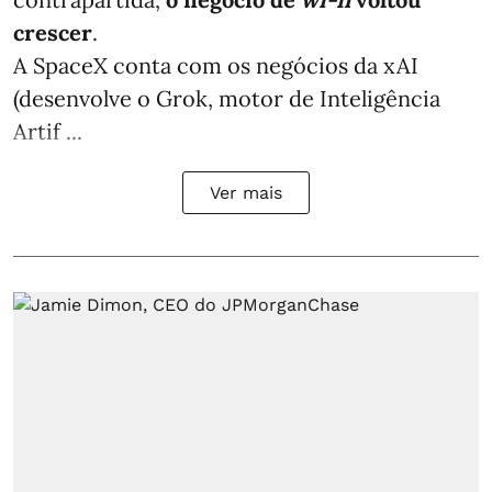
crescer
.
A SpaceX conta com os negócios da xAI
(desenvolve o Grok, motor de Inteligência
Artif ...
Ver mais