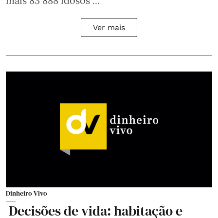
mais 83 888 idosos ...
Ver mais
Dinheiro Vivo
Decisões de vida: habitação e