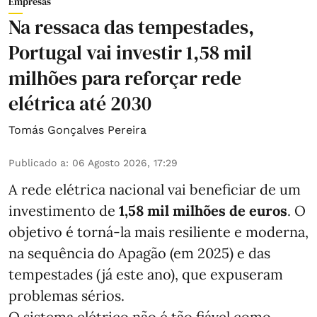
Empresas
Na ressaca das tempestades,
Portugal vai investir 1,58 mil
milhões para reforçar rede
elétrica até 2030
Tomás Gonçalves Pereira
Publicado a
:
06 Agosto 2026, 17:29
A rede elétrica nacional vai beneficiar de um
investimento de
1,58 mil milhões de euros
. O
objetivo é torná-la mais resiliente e moderna,
na sequência do Apagão (em 2025) e das
tempestades (já este ano), que expuseram
problemas sérios.
O sistema elétrico não é tão fiável como