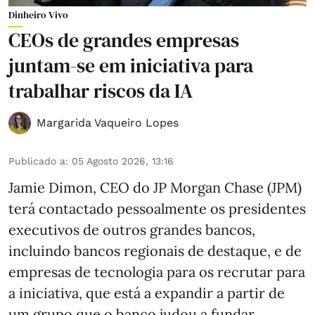
Dinheiro Vivo
CEOs de grandes empresas
juntam-se em iniciativa para
trabalhar riscos da IA
Margarida Vaqueiro Lopes
Publicado a
:
05 Agosto 2026, 13:16
Jamie Dimon, CEO do JP Morgan Chase (JPM)
terá contactado pessoalmente os presidentes
executivos de outros grandes bancos,
incluindo bancos regionais de destaque, e de
empresas de tecnologia para os recrutar para
a iniciativa, que está a expandir a partir de
um grupo que o banco judou a fundar,