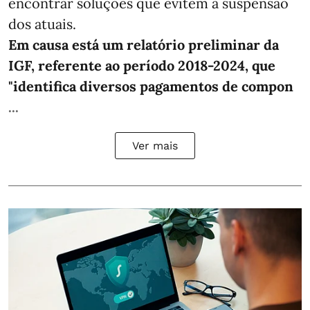
encontrar soluções que evitem a suspensão
dos atuais.
Em causa está um relatório preliminar da
IGF, referente ao período 2018-2024, que
"identifica diversos pagamentos de compon
...
Ver mais