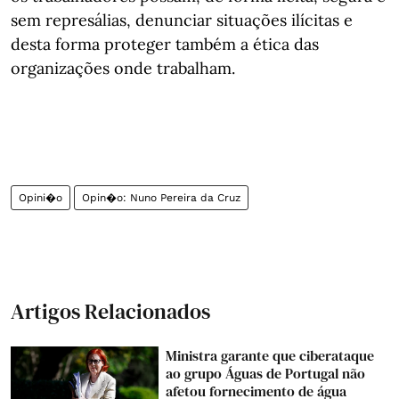
sem represálias, denunciar situações ilícitas e
desta forma proteger também a ética das
organizações onde trabalham.
Opini�o
Opin�o: Nuno Pereira da Cruz
Artigos Relacionados
Ministra garante que ciberataque
ao grupo Águas de Portugal não
afetou fornecimento de água