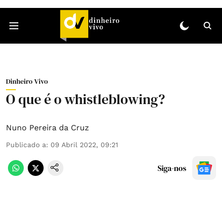
Dinheiro Vivo
O que é o whistleblowing?
Nuno Pereira da Cruz
Publicado a
:
09 Abril 2022, 09:21
Siga-nos