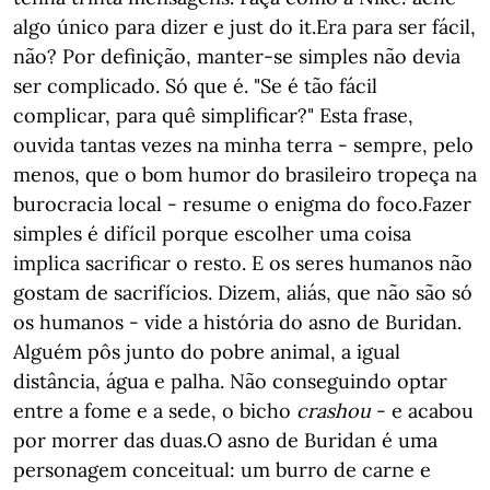
algo único para dizer e just do it.Era para ser fácil,
não? Por definição, manter-se simples não devia
ser complicado. Só que é. "Se é tão fácil
complicar, para quê simplificar?" Esta frase,
ouvida tantas vezes na minha terra - sempre, pelo
menos, que o bom humor do brasileiro tropeça na
burocracia local - resume o enigma do foco.Fazer
simples é difícil porque escolher uma coisa
implica sacrificar o resto. E os seres humanos não
gostam de sacrifícios. Dizem, aliás, que não são só
os humanos - vide a história do asno de Buridan.
Alguém pôs junto do pobre animal, a igual
distância, água e palha. Não conseguindo optar
entre a fome e a sede, o bicho
crashou
- e acabou
por morrer das duas.O asno de Buridan é uma
personagem conceitual: um burro de carne e