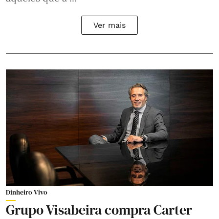
Ver mais
Dinheiro Vivo
Grupo Visabeira compra Carter