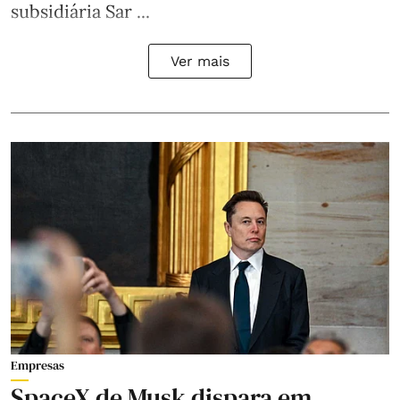
subsidiária Sar ...
Ver mais
Empresas
SpaceX de Musk dispara em