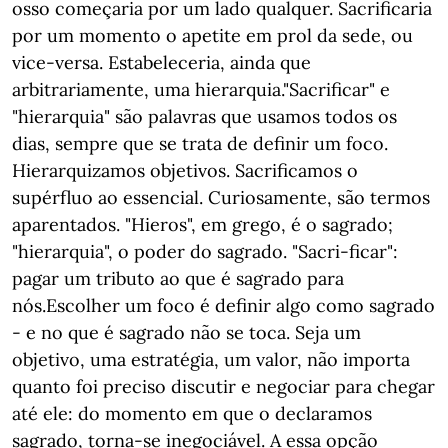
osso começaria por um lado qualquer. Sacrificaria
por um momento o apetite em prol da sede, ou
vice-versa. Estabeleceria, ainda que
arbitrariamente, uma hierarquia."Sacrificar" e
"hierarquia" são palavras que usamos todos os
dias, sempre que se trata de definir um foco.
Hierarquizamos objetivos. Sacrificamos o
supérfluo ao essencial. Curiosamente, são termos
aparentados. "Hieros", em grego, é o sagrado;
"hierarquia", o poder do sagrado. "Sacri-ficar":
pagar um tributo ao que é sagrado para
nós.Escolher um foco é definir algo como sagrado
- e no que é sagrado não se toca. Seja um
objetivo, uma estratégia, um valor, não importa
quanto foi preciso discutir e negociar para chegar
até ele: do momento em que o declaramos
sagrado, torna-se inegociável. A essa opção