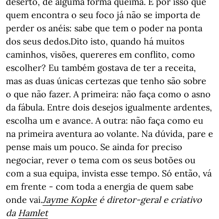
deserto, de alguma forma queima. É por isso que
quem encontra o seu foco já não se importa de
perder os anéis: sabe que tem o poder na ponta
dos seus dedos.Dito isto, quando há muitos
caminhos, visões, quereres em conflito, como
escolher? Eu também gostava de ter a receita,
mas as duas únicas certezas que tenho são sobre
o que não fazer. A primeira: não faça como o asno
da fábula. Entre dois desejos igualmente ardentes,
escolha um e avance. A outra: não faça como eu
na primeira aventura ao volante. Na dúvida, pare e
pense mais um pouco. Se ainda for preciso
negociar, rever o tema com os seus botões ou
com a sua equipa, invista esse tempo. Só então, vá
em frente - com toda a energia de quem sabe
onde vai.
Jayme
Kopke
é diretor-geral e criativo
da
Hamlet