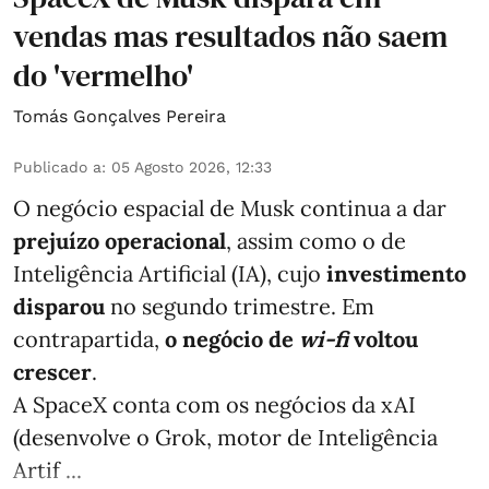
vendas mas resultados não saem
do 'vermelho'
Tomás Gonçalves Pereira
Publicado a
:
05 Agosto 2026, 12:33
O negócio espacial de Musk continua a dar
prejuízo operacional
, assim como o de
Inteligência Artificial (IA), cujo
investimento
disparou
no segundo trimestre. Em
contrapartida,
o negócio de
wi-fi
voltou
crescer
.
A SpaceX conta com os negócios da xAI
(desenvolve o Grok, motor de Inteligência
Artif ...