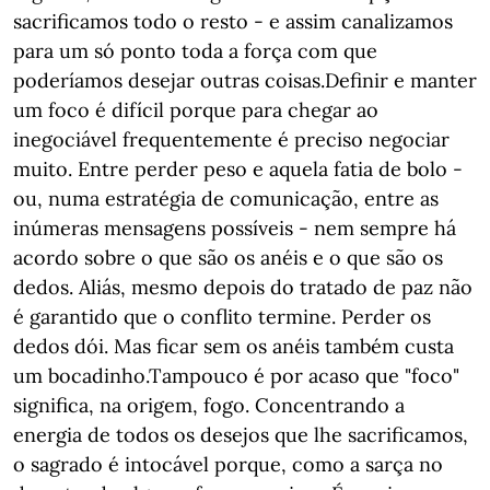
sacrificamos todo o resto - e assim canalizamos
para um só ponto toda a força com que
poderíamos desejar outras coisas.Definir e manter
um foco é difícil porque para chegar ao
inegociável frequentemente é preciso negociar
muito. Entre perder peso e aquela fatia de bolo -
ou, numa estratégia de comunicação, entre as
inúmeras mensagens possíveis - nem sempre há
acordo sobre o que são os anéis e o que são os
dedos. Aliás, mesmo depois do tratado de paz não
é garantido que o conflito termine. Perder os
dedos dói. Mas ficar sem os anéis também custa
um bocadinho.Tampouco é por acaso que "foco"
significa, na origem, fogo. Concentrando a
energia de todos os desejos que lhe sacrificamos,
o sagrado é intocável porque, como a sarça no