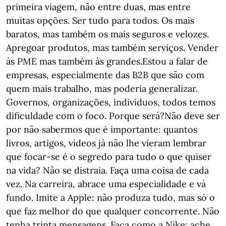
primeira viagem, não entre duas, mas entre
muitas opções. Ser tudo para todos. Os mais
baratos, mas também os mais seguros e velozes.
Apregoar produtos, mas também serviços. Vender
às PME mas também às grandes.Estou a falar de
empresas, especialmente das B2B que são com
quem mais trabalho, mas poderia generalizar.
Governos, organizações, indivíduos, todos temos
dificuldade com o foco. Porque será?Não deve ser
por não sabermos que é importante: quantos
livros, artigos, vídeos já não lhe vieram lembrar
que focar-se é o segredo para tudo o que quiser
na vida? Não se distraia. Faça uma coisa de cada
vez. Na carreira, abrace uma especialidade e vá
fundo. Imite a Apple: não produza tudo, mas só o
que faz melhor do que qualquer concorrente. Não
tenha trinta mensagens. Faça como a Nike: ache