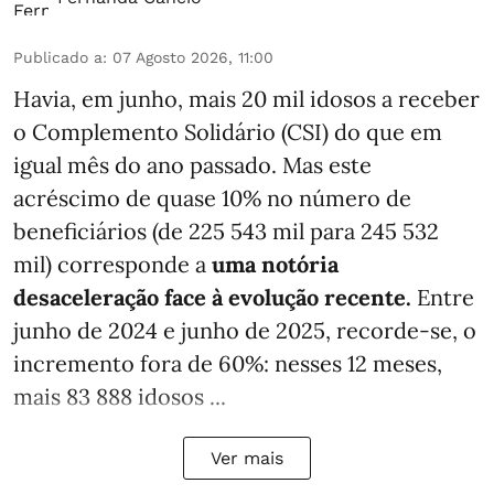
Publicado a
:
07 Agosto 2026, 11:00
Havia, em junho, mais 20 mil idosos a receber
o Complemento Solidário (CSI) do que em
igual mês do ano passado. Mas este
acréscimo de quase 10% no número de
beneficiários (de 225 543 mil para 245 532
mil) corresponde a
uma notória
desaceleração face à evolução recente.
Entre
junho de 2024 e junho de 2025, recorde-se, o
incremento fora de 60%: nesses 12 meses,
mais 83 888 idosos ...
Ver mais