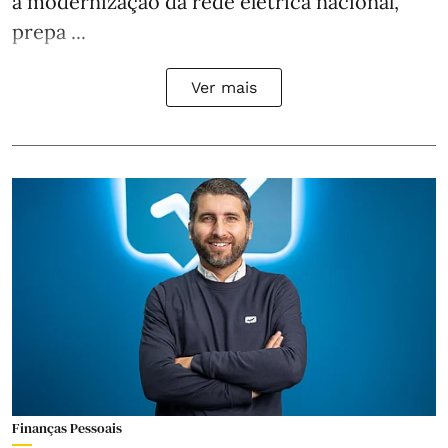
a modernização da rede elétrica nacional,
prepa ...
Ver mais
Finanças Pessoais