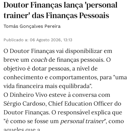
Doutor Finanças lança 'personal
trainer' das Finanças Pessoais
Tomás Gonçalves Pereira
Publicado a
:
06 Agosto 2026, 13:13
O Doutor Finanças vai disponibilizar em
breve um
coach
de finanças pessoais. O
objetivo é dotar pessoas, a nível de
conhecimento e comportamentos, para "uma
vida financeira mais equilibrada".
O Dinheiro Vivo esteve à conversa com
Sérgio Cardoso, Chief Education Officer do
Doutor Finanças. O responsável explica que
"é como se fosse um
personal trainer
", como
aqueles que a ...