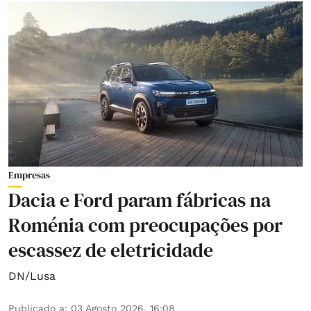
Empresas
Dacia e Ford param fábricas na
Roménia com preocupações por
escassez de eletricidade
DN/Lusa
Publicado a
:
03 Agosto 2026, 16:08