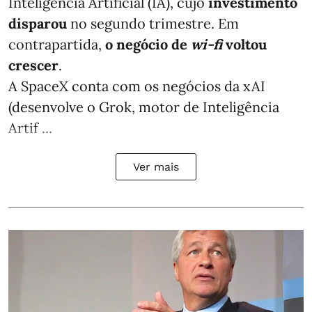
Inteligência Artificial (IA), cujo
investimento
disparou
no segundo trimestre. Em
contrapartida,
o negócio de
wi-fi
voltou
crescer
.
A SpaceX conta com os negócios da xAI
(desenvolve o Grok, motor de Inteligência
Artif ...
Ver mais