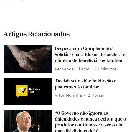
Artigos Relacionados
Despesa com Complemento
Solidário para Idosos desacelera e
número de beneficiários também
Fernanda Câncio
18 Minutos
Decisões de vida: habitação e
planeamento familiar
Vítor Norinha
2 Horas
“O Governo não ignora as
dificuldades e nunca aceitou que o
produtor continuasse a ser o elo
mais frágil da cadeia”