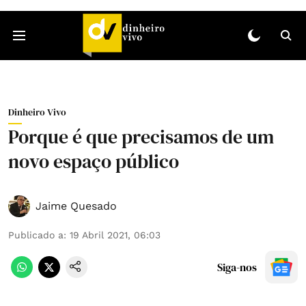
Dinheiro Vivo
Porque é que precisamos de um
novo espaço público
Jaime Quesado
Publicado a
:
19 Abril 2021, 06:03
Siga-nos