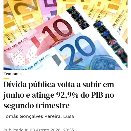
Economia
Dívida pública volta a subir em
junho e atinge 92,9% do PIB no
segundo trimestre
Tomás Gonçalves Pereira
,
Lusa
Publicado a
:
03 Agosto 2026, 20:35