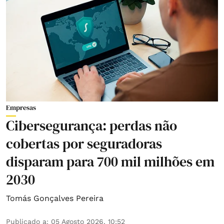
Empresas
Cibersegurança: perdas não
cobertas por seguradoras
disparam para 700 mil milhões em
2030
Tomás Gonçalves Pereira
Publicado a
:
05 Agosto 2026, 10:52