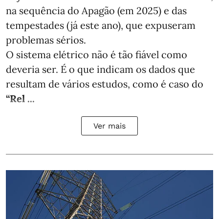
na sequência do Apagão (em 2025) e das
tempestades (já este ano), que expuseram
problemas sérios.
O sistema elétrico não é tão fiável como
deveria ser. É o que indicam os dados que
resultam de vários estudos, como é caso do
“Rel ...
Ver mais