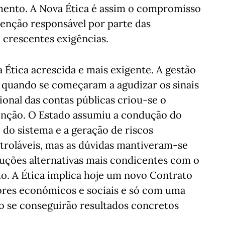
mento. A Nova Ética é assim o compromisso
venção responsável por parte das
crescentes exigências.
Ética acrescida e mais exigente. A gestão
e quando se começaram a agudizar os sinais
ional das contas públicas criou-se o
enção. O Estado assumiu a condução do
 do sistema e a geração de riscos
roláveis, mas as dúvidas mantiveram-se
luções alternativas mais condicentes com o
. A Ética implica hoje um novo Contrato
tores económicos e sociais e só com uma
ão se conseguirão resultados concretos