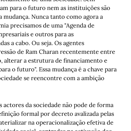
zam para o futuro nem as instituições são
ia mudança. Nunca tanto como agora a
omia precisamos de uma "Agenda de
presariais e outros para as
das a cabo. Ou seja. Os agentes
expressão de Ram Charan recentemente entre
, alterar a estrutura de financiamento e
para o futuro". Essa mudança é a chave para
Sociedade se reencontre com a ambição
os actores da sociedade não pode de forma
inição formal por decreto avalizada pelas
terializar na operacionalização efetiva de