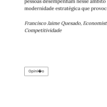
pessoas desempenham nesse âmbito um
modernidade estratégica que provoc
Francisco Jaime Quesado, Economista
Competitividade
Opini�o