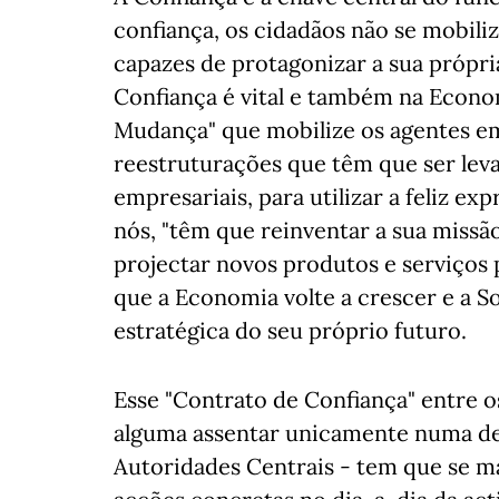
confiança, os cidadãos não se mobili
capazes de protagonizar a sua própr
Confiança é vital e também na Econ
Mudança" que mobilize os agentes em
reestruturações que têm que ser leva
empresariais, para utilizar a feliz 
nós, "têm que reinventar a sua missão
projectar novos produtos e serviços 
que a Economia volte a crescer e a 
estratégica do seu próprio futuro.
Esse "Contrato de Confiança" entre 
alguma assentar unicamente numa def
Autoridades Centrais - tem que se ma