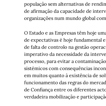
população sem alternativas de rendi
de afirmação da capacidade de inter
organizações num mundo global com 
O Estado e as Empresas têm hoje uma 
de expectativas é hoje fundamental 
de falta de controlo na gestão operac
imperativo da necessidade da interv
processo, para evitar a contaminação
sistémicos com consequências incont
em muitos quanto à existência de so
funcionamento das regras do mercado
de Confiança entre os diferentes ac
verdadeira mobilização e participaç