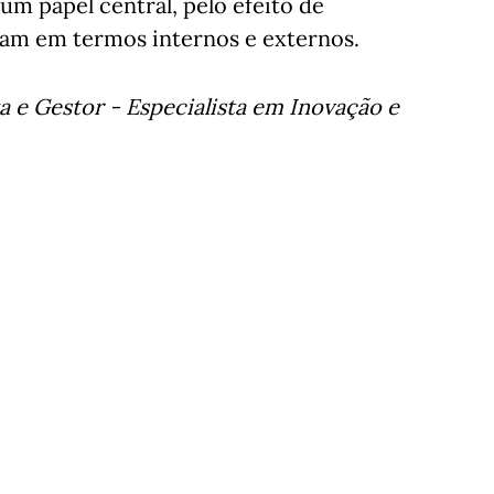
 papel central, pelo efeito de
am em termos internos e externos.
 e Gestor - Especialista em Inovação e