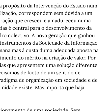
 a propósito da Intervenção do Estado num
alização, correspondem sem dúvida a um
eração que cresceu e amadureceu numa
eias é central para o desenvolvimento da
dro colectivo. A nova geração que ganhou
s instrumentos da Sociedade da Informação
humana mas à custa duma adequada aposta na
cimento do mérito na criação de valor. Por
eias que apresentem uma solução diferente
ecisamos de facto de um sentido de
radigma de organização em sociedade e de
unidade existe. Mas importa que haja
ncionamento de uma sociedade. Sem