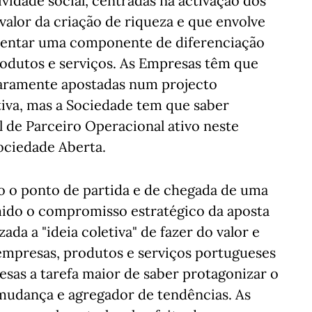
vidade social, centradas na activação dos
valor da criação de riqueza e que envolve
centar uma componente de diferenciação
rodutos e serviços. As Empresas têm que
laramente apostadas num projecto
tiva, mas a Sociedade tem que saber
l de Parceiro Operacional ativo neste
ociedade Aberta.
 o ponto de partida e de chegada de uma
mido o compromisso estratégico da aposta
da a "ideia coletiva" de fazer do valor e
 empresas, produtos e serviços portugueses
sas a tarefa maior de saber protagonizar o
 mudança e agregador de tendências. As