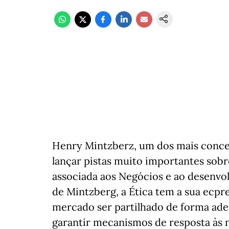
Henry Mintzberz, um dos mais concei
lançar pistas muito importantes sob
associada aos Negócios e ao desenvo
de Mintzberg, a Ética tem a sua ecpr
mercado ser partilhado de forma adeq
garantir mecanismos de resposta às 