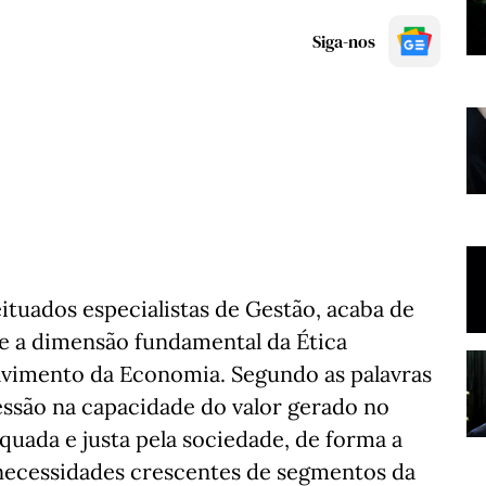
Siga-nos
tuados especialistas de Gestão, acaba de
re a dimensão fundamental da Ética
lvimento da Economia. Segundo as palavras
essão na capacidade do valor gerado no
uada e justa pela sociedade, de forma a
necessidades crescentes de segmentos da