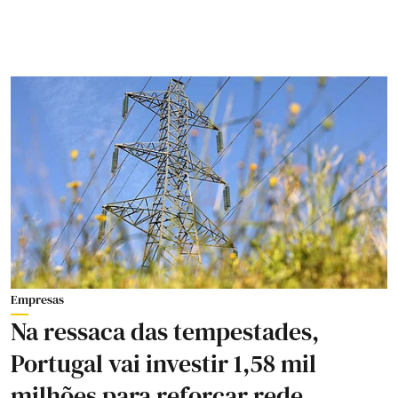
Empresas
Na ressaca das tempestades,
Portugal vai investir 1,58 mil
milhões para reforçar rede