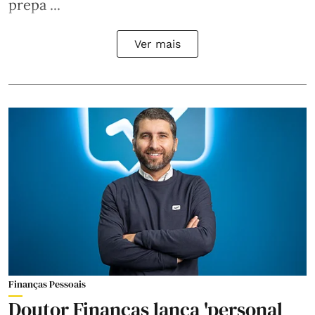
prepa ...
Ver mais
Finanças Pessoais
Doutor Finanças lança 'personal