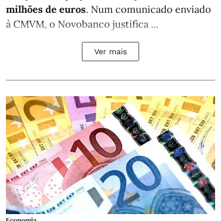
milhões de euros
. Num comunicado enviado
à CMVM, o Novobanco justifica ...
Ver mais
Economia