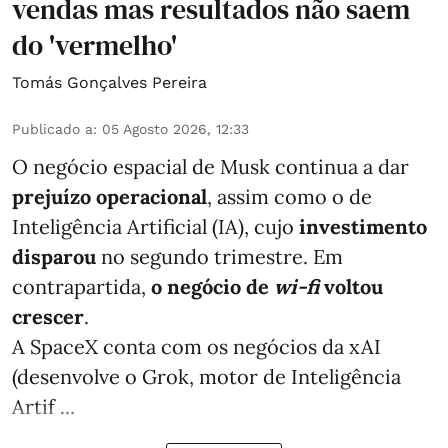
vendas mas resultados não saem
do 'vermelho'
Tomás Gonçalves Pereira
Publicado a
:
05 Agosto 2026, 12:33
O negócio espacial de Musk continua a dar
prejuízo operacional
, assim como o de
Inteligência Artificial (IA), cujo
investimento
disparou
no segundo trimestre. Em
contrapartida,
o negócio de
wi-fi
voltou
crescer
.
A SpaceX conta com os negócios da xAI
(desenvolve o Grok, motor de Inteligência
Artif ...