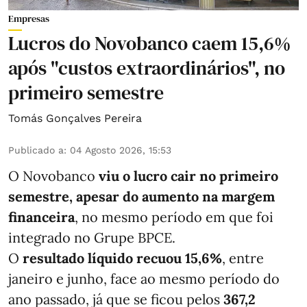
Empresas
Lucros do Novobanco caem 15,6%
após "custos extraordinários", no
primeiro semestre
Tomás Gonçalves Pereira
Publicado a
:
04 Agosto 2026, 15:53
O Novobanco
viu o lucro cair no primeiro
semestre, apesar do aumento na margem
financeira
, no mesmo período em que foi
integrado no Grupe BPCE.
O
resultado líquido recuou 15,6%
, entre
janeiro e junho, face ao mesmo período do
ano passado, já que se ficou pelos
367,2