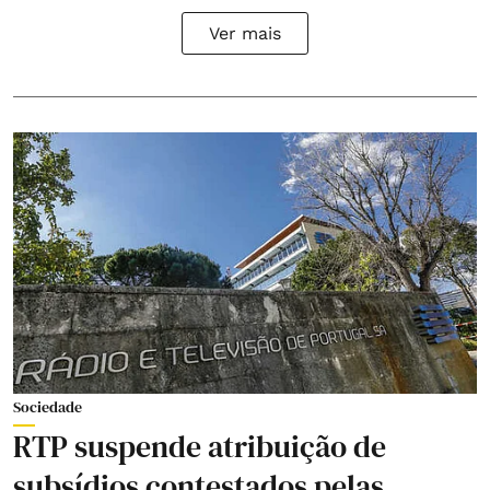
Ver mais
Sociedade
RTP suspende atribuição de
subsídios contestados pelas