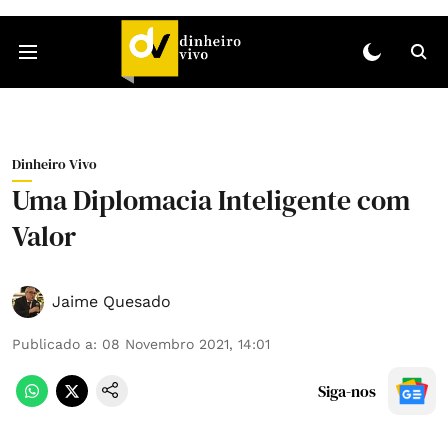
Dinheiro Vivo
Uma Diplomacia Inteligente com
Valor
Jaime Quesado
Publicado a
:
08 Novembro 2021, 14:01
Siga-nos