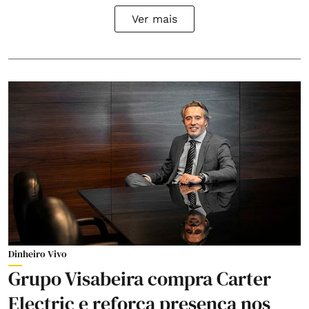
Ver mais
Dinheiro Vivo
Grupo Visabeira compra Carter
Electric e reforça presença nos