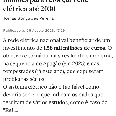
elétrica até 2030
Tomás Gonçalves Pereira
Publicado a
:
06 Agosto 2026, 17:29
A rede elétrica nacional vai beneficiar de um
investimento de
1,58 mil milhões de euros
. O
objetivo é torná-la mais resiliente e moderna,
na sequência do Apagão (em 2025) e das
tempestades (já este ano), que expuseram
problemas sérios.
O sistema elétrico não é tão fiável como
deveria ser. É o que indicam os dados que
resultam de vários estudos, como é caso do
“Rel ...