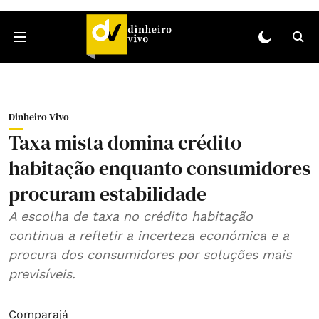
Dinheiro Vivo
Taxa mista domina crédito
habitação enquanto consumidores
procuram estabilidade
A escolha de taxa no crédito habitação
continua a refletir a incerteza económica e a
procura dos consumidores por soluções mais
previsíveis.
Comparajá