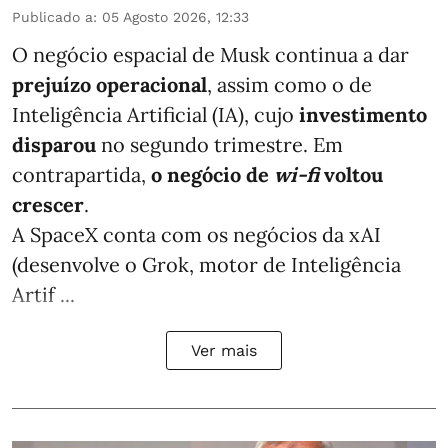
Publicado a
:
05 Agosto 2026, 12:33
O negócio espacial de Musk continua a dar
prejuízo operacional
, assim como o de
Inteligência Artificial (IA), cujo
investimento
disparou
no segundo trimestre. Em
contrapartida,
o negócio de
wi-fi
voltou
crescer
.
A SpaceX conta com os negócios da xAI
(desenvolve o Grok, motor de Inteligência
Artif ...
Ver mais