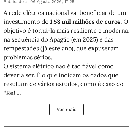
Publicado a
:
06 Agosto 2026, 17:29
A rede elétrica nacional vai beneficiar de um
investimento de
1,58 mil milhões de euros
. O
objetivo é torná-la mais resiliente e moderna,
na sequência do Apagão (em 2025) e das
tempestades (já este ano), que expuseram
problemas sérios.
O sistema elétrico não é tão fiável como
deveria ser. É o que indicam os dados que
resultam de vários estudos, como é caso do
“Rel ...
Ver mais