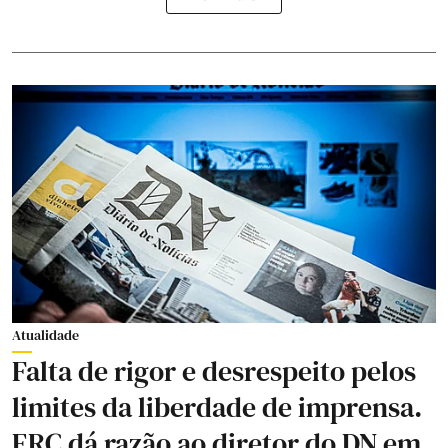
Atualidade
Falta de rigor e desrespeito pelos
limites da liberdade de imprensa.
ERC dá razão ao diretor do DN em