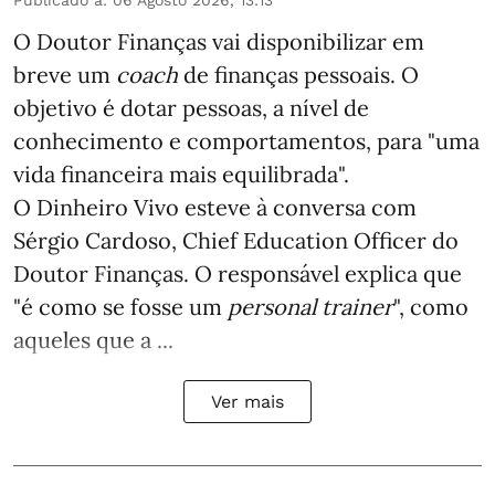
Publicado a
:
06 Agosto 2026, 13:13
O Doutor Finanças vai disponibilizar em
breve um
coach
de finanças pessoais. O
objetivo é dotar pessoas, a nível de
conhecimento e comportamentos, para "uma
vida financeira mais equilibrada".
O Dinheiro Vivo esteve à conversa com
Sérgio Cardoso, Chief Education Officer do
Doutor Finanças. O responsável explica que
"é como se fosse um
personal trainer
", como
aqueles que a ...
Ver mais