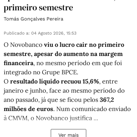
primeiro semestre
Tomás Gonçalves Pereira
Publicado a
:
04 Agosto 2026, 15:53
O Novobanco
viu o lucro cair no primeiro
semestre, apesar do aumento na margem
financeira
, no mesmo período em que foi
integrado no Grupe BPCE.
O
resultado líquido recuou 15,6%
, entre
janeiro e junho, face ao mesmo período do
ano passado, já que se ficou pelos
367,2
milhões de euros
. Num comunicado enviado
à CMVM, o Novobanco justifica ...
Ver mais