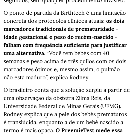
segundos, sem qualquer procedimento invasivo.
O ponto de partida da Birthtech é uma limitação
concreta dos protocolos clínicos atuais:
os dois
marcadores tradicionais de prematuridade -
idade gestacional e peso do recém-nascido -
falham com frequência suficiente para justificar
uma alternativa
. “Você tem bebés com 40
semanas e peso acima de três quilos com os dois
marcadores ótimos e, mesmo assim, o pulmão
não está maduro”, explica Rodney.
O brasileiro conta que a solução surgiu a partir de
uma observação da obstetra Zilma Reis, da
Universidade Federal de Minas Gerais (UFMG).
Rodney explica que a pele dos bebés prematuros
é translúcida, enquanto a de um bebé nascido a
termo é mais opaca.
O PreemieTest mede essa