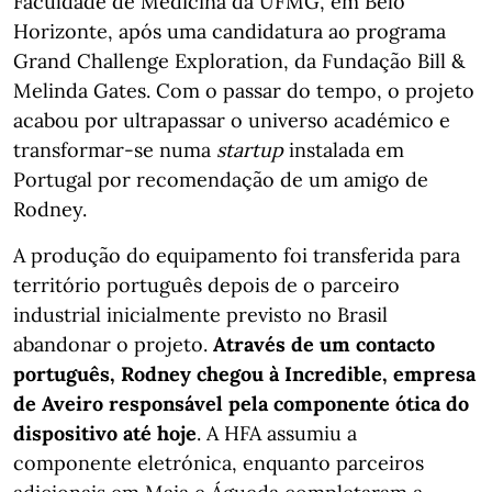
Faculdade de Medicina da UFMG, em Belo
Horizonte, após uma candidatura ao programa
Grand Challenge Exploration, da Fundação Bill &
Melinda Gates. Com o passar do tempo, o projeto
acabou por ultrapassar o universo académico e
transformar-se numa
startup
instalada em
Portugal por recomendação de um amigo de
Rodney.
A produção do equipamento foi transferida para
território português depois de o parceiro
industrial inicialmente previsto no Brasil
abandonar o projeto.
Através de um contacto
português, Rodney chegou à Incredible, empresa
de Aveiro responsável pela componente ótica do
dispositivo até hoje
. A HFA assumiu a
componente eletrónica, enquanto parceiros