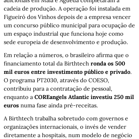
adicionais em Maia e Águeda completaram a
cadeia de produção. A operação foi instalada em
Figueiró dos Vinhos depois de a empresa vencer
um concurso público municipal para ocupação de
um espaço industrial que funciona hoje como
sede europeia de desenvolvimento e produção.
Em relação a números, o brasileiro afirma que o
financiamento total da Birthtech
ronda os 500
mil euros entre investimento público e privado
.
O programa PT2030, através do COESO,
contribuiu para a contratação de pessoal,
enquanto a
COREangels Atlantic investiu 250 mil
euros
numa fase ainda pré-receitas.
A Birthtech trabalha sobretudo com governos e
organizações internacionais, o invés de vender
diretamente a hospitais, num modelo de negócio