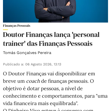
Finanças Pessoais
Doutor Finanças lança 'personal
trainer' das Finanças Pessoais
Tomás Gonçalves Pereira
Publicado a
:
06 Agosto 2026, 13:13
O Doutor Finanças vai disponibilizar em
breve um
coach
de finanças pessoais. O
objetivo é dotar pessoas, a nível de
conhecimento e comportamentos, para "uma
vida financeira mais equilibrada".
O Dinheiro Vivo esteve à conversa com