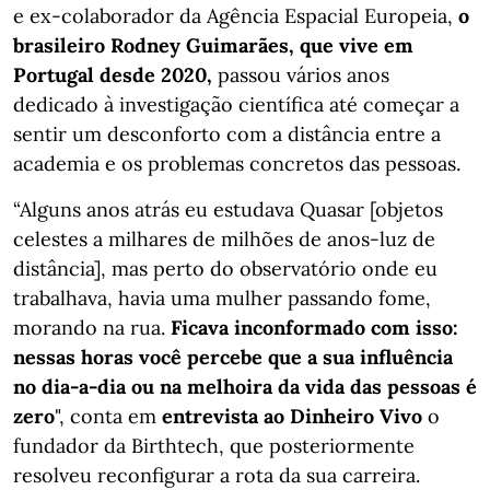
e ex-colaborador da Agência Espacial Europeia,
o
brasileiro Rodney Guimarães, que vive em
Portugal desde 2020,
passou vários anos
dedicado à investigação científica até começar a
sentir um desconforto com a distância entre a
academia e os problemas concretos das pessoas.
“Alguns anos atrás eu estudava Quasar [objetos
celestes a milhares de milhões de anos-luz de
distância], mas perto do observatório onde eu
trabalhava, havia uma mulher passando fome,
morando na rua.
Ficava inconformado com isso:
nessas horas você percebe que a sua influência
no dia-a-dia ou na melhoira da vida das pessoas é
zero
", conta em
entrevista ao Dinheiro Vivo
o
fundador da Birthtech, que posteriormente
resolveu reconfigurar a rota da sua carreira.