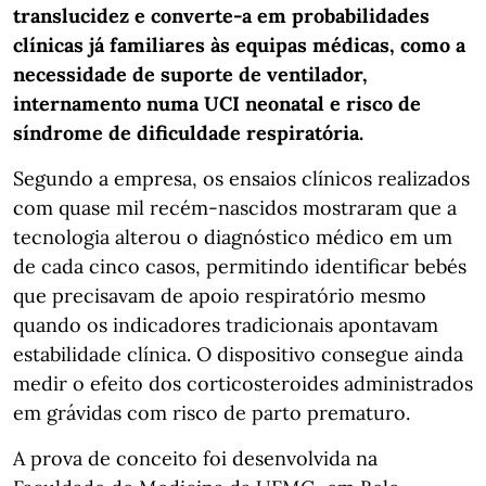
translucidez e converte-a em probabilidades
clínicas
já familiares às equipas médicas, como a
necessidade de suporte de ventilador,
internamento numa UCI neonatal e risco de
síndrome de dificuldade respiratória.
Segundo a empresa, os ensaios clínicos realizados
com quase mil recém-nascidos mostraram que a
tecnologia alterou o diagnóstico médico em um
de cada cinco casos, permitindo identificar bebés
que precisavam de apoio respiratório mesmo
quando os indicadores tradicionais apontavam
estabilidade clínica. O dispositivo consegue ainda
medir o efeito dos corticosteroides administrados
em grávidas com risco de parto prematuro.
A prova de conceito foi desenvolvida na