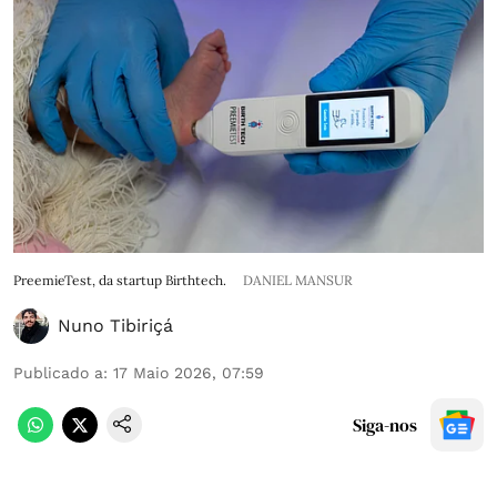
PreemieTest, da startup Birthtech.
DANIEL MANSUR
Nuno Tibiriçá
Publicado a
:
17 Maio 2026, 07:59
Siga-nos