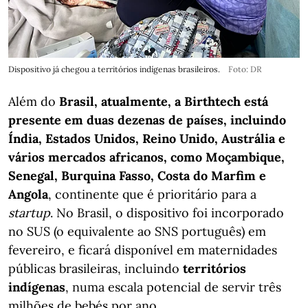
Dispositivo já chegou a territórios indígenas brasileiros.
Foto: DR
Além do
Brasil, atualmente, a Birthtech está
presente em duas dezenas de países, incluindo
Índia, Estados Unidos, Reino Unido, Austrália e
vários mercados africanos, como Moçambique,
Senegal, Burquina Fasso, Costa do Marfim e
Angola
, continente que é prioritário para a
startup
. No Brasil, o dispositivo foi incorporado
no SUS (o equivalente ao SNS português) em
fevereiro, e ficará disponível em maternidades
públicas brasileiras, incluindo
territórios
indígenas
, numa escala potencial de servir três
milhões de bebés por ano.