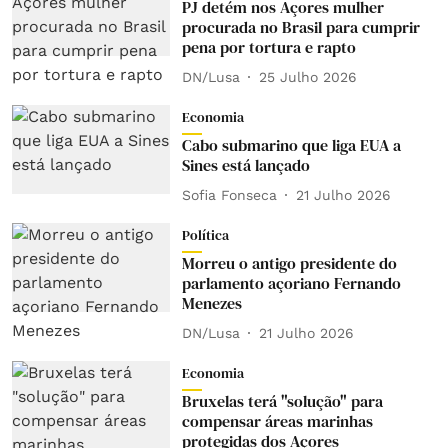
PJ detém nos Açores mulher
procurada no Brasil para cumprir
pena por tortura e rapto
DN/Lusa
25 Julho 2026
Economia
Cabo submarino que liga EUA a
Sines está lançado
Sofia Fonseca
21 Julho 2026
Política
Morreu o antigo presidente do
parlamento açoriano Fernando
Menezes
DN/Lusa
21 Julho 2026
Economia
Bruxelas terá "solução" para
compensar áreas marinhas
protegidas dos Açores