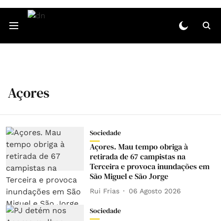
Açores
Sociedade
Açores. Mau tempo obriga à
retirada de 67 campistas na
Terceira e provoca inundações em
São Miguel e São Jorge
Rui Frias
06 Agosto 2026
Sociedade