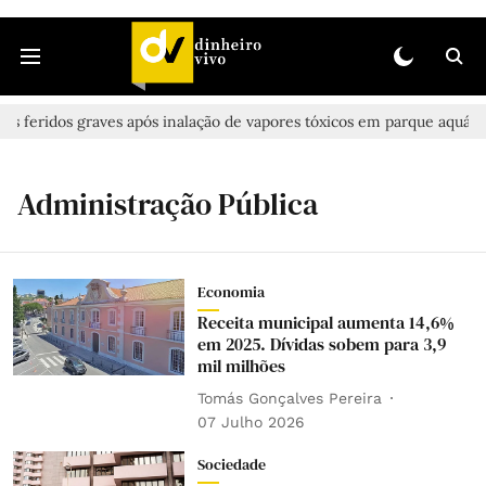
s feridos graves após inalação de vapores tóxicos em parque aquático 
Administração Pública
Economia
Receita municipal aumenta 14,6%
em 2025. Dívidas sobem para 3,9
mil milhões
Tomás Gonçalves Pereira
07 Julho 2026
Sociedade