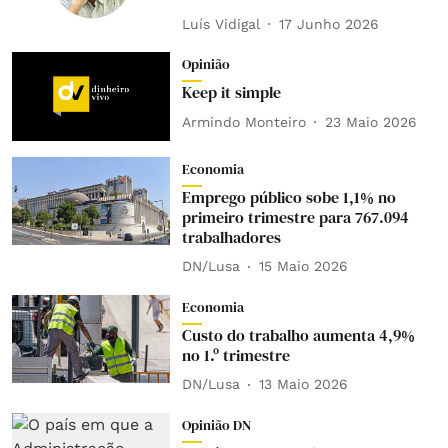
Luís Vidigal
17 Junho 2026
Opinião
Keep it simple
Armindo Monteiro
23 Maio 2026
Economia
Emprego público sobe 1,1% no
primeiro trimestre para 767.094
trabalhadores
DN/Lusa
15 Maio 2026
Economia
Custo do trabalho aumenta 4,9%
no 1.º trimestre
DN/Lusa
13 Maio 2026
Opinião DN