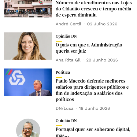
Número de atendimentos nas Lojas
do Cidadão cresceu e tempo média
de espera diminuiu
André Certã
02 Julho 2026
Opinião DN
O país em que a Administração
queria ser juiz
Ana Rita Gil
29 Junho 2026
Política
Paulo Macedo defende melhores
salários para dirigentes públicos e
fim de indexação a salários dos
políticos
DN/Lusa
18 Junho 2026
Opinião DN
Portugal quer ser soberano digital,
mas…