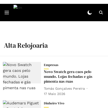
Alta Relojoaria
Empresas
Novo Swatch gera caos pelo
mundo. Lojas fechadas e gás
pimenta nas ruas
Tomás Gonçalves Pereira
17 Maio 2026
Dinheiro Vivo