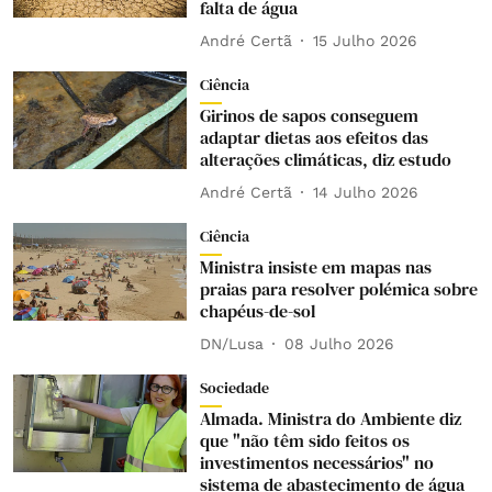
falta de água
André Certã
15 Julho 2026
Ciência
Girinos de sapos conseguem
adaptar dietas aos efeitos das
alterações climáticas, diz estudo
André Certã
14 Julho 2026
Ciência
Ministra insiste em mapas nas
praias para resolver polémica sobre
chapéus-de-sol
DN/Lusa
08 Julho 2026
Sociedade
Almada. Ministra do Ambiente diz
que "não têm sido feitos os
investimentos necessários" no
sistema de abastecimento de água