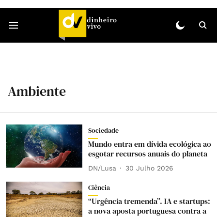
Ambiente
Sociedade
Mundo entra em dívida ecológica ao
esgotar recursos anuais do planeta
DN/Lusa
30 Julho 2026
Ciência
“Urgência tremenda”. IA e startups:
a nova aposta portuguesa contra a