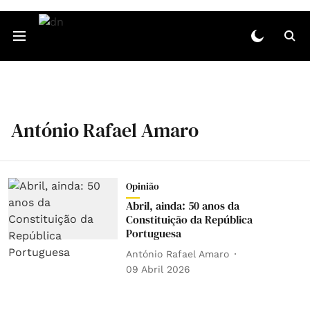
António Rafael Amaro
Opinião
Abril, ainda: 50 anos da
Constituição da República
Portuguesa
António Rafael Amaro
09 Abril 2026