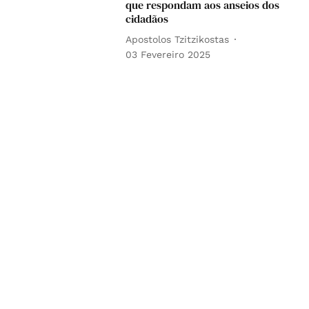
que respondam aos anseios dos
cidadãos
Apostolos Tzitzikostas
03 Fevereiro 2025