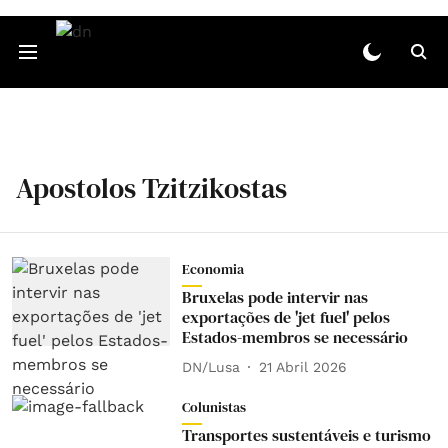
Apostolos Tzitzikostas
Economia
Bruxelas pode intervir nas
exportações de 'jet fuel' pelos
Estados-membros se necessário
DN/Lusa
21 Abril 2026
Colunistas
Transportes sustentáveis e turismo