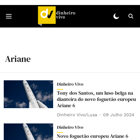
Ariane
Dinheiro Vivo
Tony dos Santos, um luso-belga na
dianteira do novo foguetão europeu
Ariane 6
Dinheiro Vivo/Lusa
09 Julho 2024
Dinheiro Vivo
Novo foguetão europeu Ariane 6