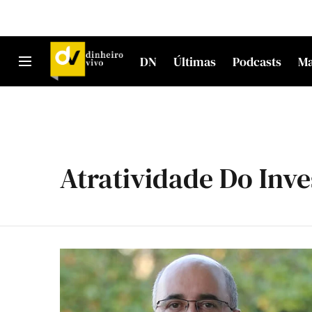
DN
Últimas
Podcasts
M
Atratividade Do Inv