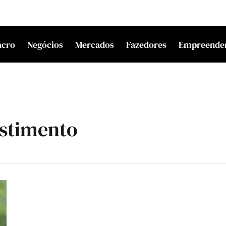
acro
Negócios
Mercados
Fazedores
Empreende
estimento