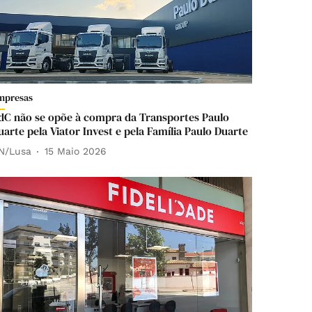
mpresas
dC não se opõe à compra da Transportes Paulo
uarte pela Viator Invest e pela Família Paulo Duarte
N/Lusa
15 Maio 2026