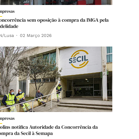
mpresas
oncorrência sem oposição à compra da IMGA pela
idelidade
N/Lusa
02 Março 2026
mpresas
olins notifica Autoridade da Concorrência da
ompra da Secil à Semapa