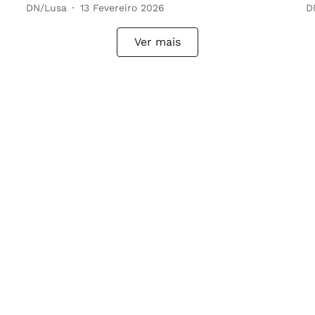
DN/Lusa
13 Fevereiro 2026
D
Ver mais