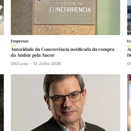
Empresas
E
Autoridade da Concorrência notificada da compra
A
da Ambar pela Ancor
D
DN/Lusa
13 Julho 2026
D