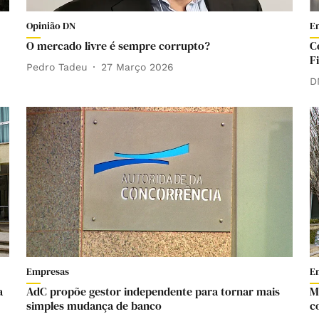
Opinião DN
E
O mercado livre é sempre corrupto?
C
F
Pedro Tadeu
27 Março 2026
D
Empresas
E
a
AdC propõe gestor independente para tornar mais
M
simples mudança de banco
c