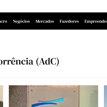
acro
Negócios
Mercados
Fazedores
Empreende
orrência (AdC)