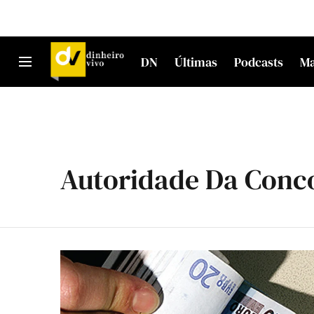
DN
Últimas
Podcasts
M
Autoridade Da Conc