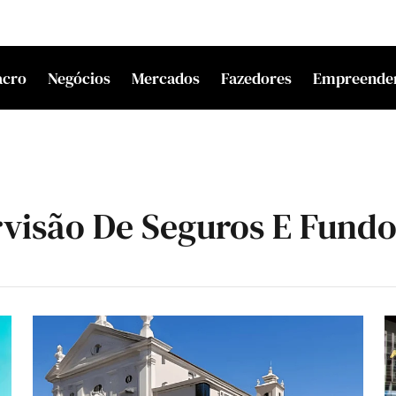
acro
Negócios
Mercados
Fazedores
Empreende
visão De Seguros E Fundo