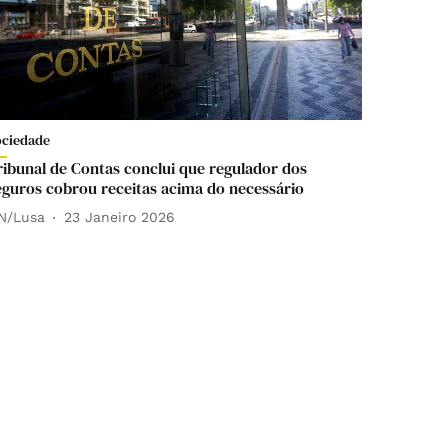
ociedade
ribunal de Contas conclui que regulador dos
eguros cobrou receitas acima do necessário
N/Lusa
23 Janeiro 2026