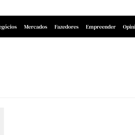
egócios
Mercados
Fazedores
Empreender
Opin