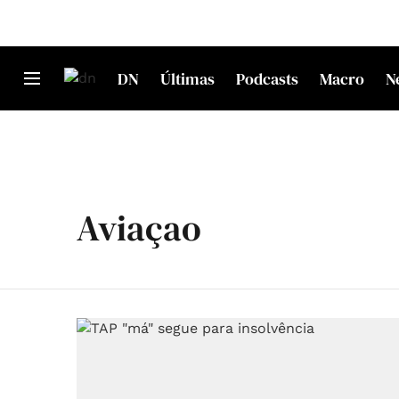
DN
Últimas
Podcasts
Macro
N
Aviaçao