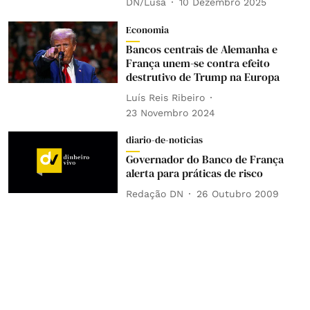
DN/Lusa
10 Dezembro 2025
Economia
Bancos centrais de Alemanha e
França unem-se contra efeito
destrutivo de Trump na Europa
Luís Reis Ribeiro
23 Novembro 2024
diario-de-noticias
Governador do Banco de França
alerta para práticas de risco
Redação DN
26 Outubro 2009