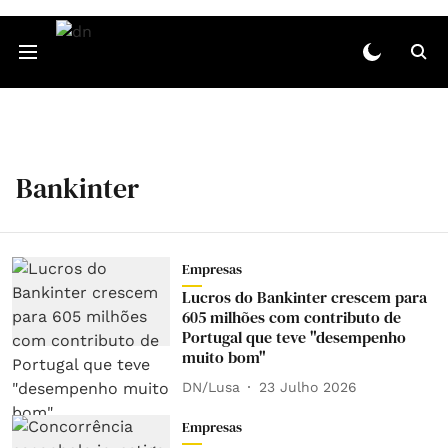
Bankinter
Empresas
Lucros do Bankinter crescem para
605 milhões com contributo de
Portugal que teve "desempenho
muito bom"
DN/Lusa
23 Julho 2026
Empresas