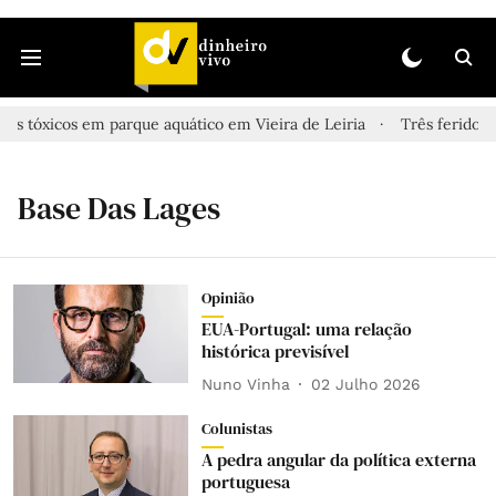
es tóxicos em parque aquático em Vieira de Leiria
Três feridos g
Base Das Lages
Opinião
EUA-Portugal: uma relação
histórica previsível
Nuno Vinha
02 Julho 2026
Colunistas
A pedra angular da política externa
portuguesa