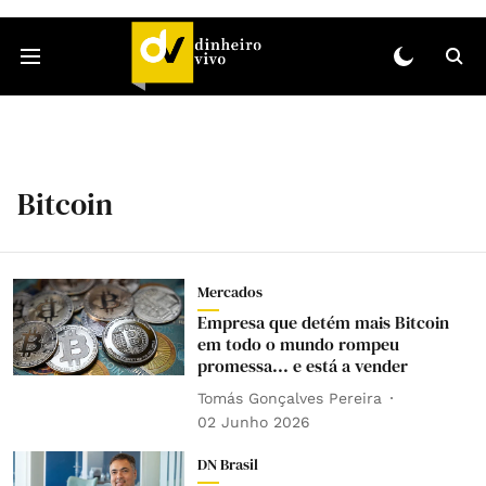
Bitcoin
Mercados
Empresa que detém mais Bitcoin
em todo o mundo rompeu
promessa... e está a vender
Tomás Gonçalves Pereira
02 Junho 2026
DN Brasil