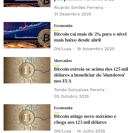
Ricardo Simões Ferreira
31 Dezembro 2025
Economia
Bitcoin cai mais de 2% para o nível
mais baixo desde abril
DN/Lusa
18 Novembro 2025
Mercados
Bitcoin estreia-se acima dos 125 mil
dólares a beneficiar do 'shutdown'
nos EUA
Tomás Gonçalves Pereira
05 Outubro 2025
Economia
Bitcoin atinge novo máximo e
chega aos 123 mil dólares
DN/Lusa
14 Julho 2025