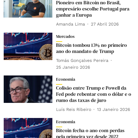
Pioneiro em Bitcoin no Brasil,
empresário escolhe Portugal para
ganhar a Europa
Amanda Lima
27 Abril 2026
Mercados
Bitcoin tombou 13% no primeiro
ano do mandato de Trump
Tomás Gonçalves Pereira
25 Janeiro 2026
Economia
Colisão entre Trump e Powell da
Fed pode rebentar com o dólar e o
rumo das taxas de juro
Luís Reis Ribeiro
13 Janeiro 2026
Economia
Bitcoin fecha o ano com perdas
pela primeira vez desde 2022