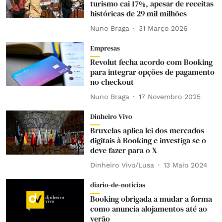
turismo cai 17%, apesar de receitas
históricas de 29 mil milhões
Nuno Braga
31 Março 2026
Empresas
Revolut fecha acordo com Booking
para integrar opções de pagamento
no checkout
Nuno Braga
17 Novembro 2025
Dinheiro Vivo
Bruxelas aplica lei dos mercados
digitais à Booking e investiga se o
deve fazer para o X
Dinheiro Vivo/Lusa
13 Maio 2024
diario-de-noticias
Booking obrigada a mudar a forma
como anuncia alojamentos até ao
verão