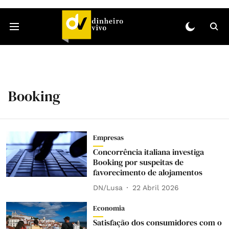
Booking
Empresas
Concorrência italiana investiga
Booking por suspeitas de
favorecimento de alojamentos
DN/Lusa
22 Abril 2026
Economia
Satisfação dos consumidores com o