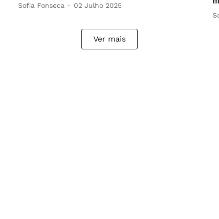
m
Sofia Fonseca
02 Julho 2025
S
Ver mais