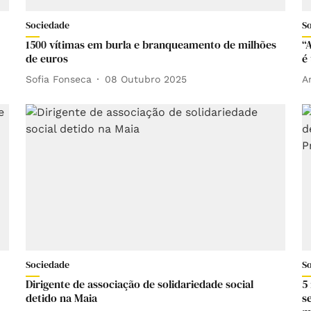
Sociedade
S
1500 vítimas em burla e branqueamento de milhões
“
de euros
é
Sofia Fonseca
08 Outubro 2025
A
Sociedade
S
Dirigente de associação de solidariedade social
5
detido na Maia
s