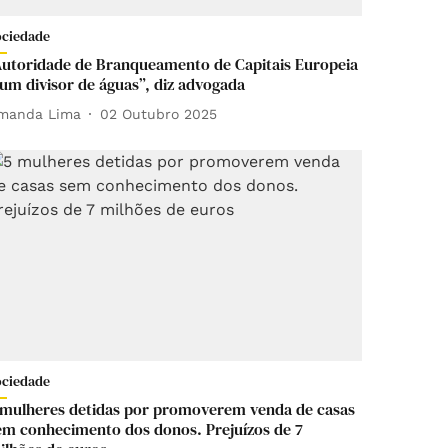
ociedade
Autoridade de Branqueamento de Capitais Europeia
 um divisor de águas”, diz advogada
manda Lima
02 Outubro 2025
ociedade
 mulheres detidas por promoverem venda de casas
em conhecimento dos donos. Prejuízos de 7