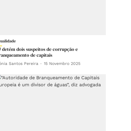
tualidade
J detém dois suspeitos de corrupção e
ranqueamento de capitais
ónia Santos Pereira
15 Novembro 2025