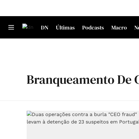
DN
Últimas
Podcasts
Macro
N
Branqueamento De C