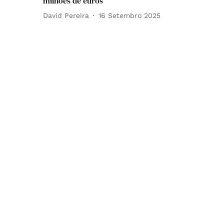
milhões de euros
David Pereira
16 Setembro 2025