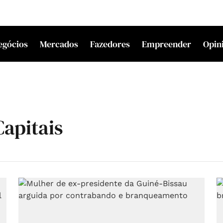
egócios
Mercados
Fazedores
Empreender
Opin
apitais