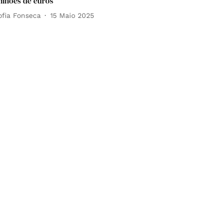
ilhões de euros
ofia Fonseca
15 Maio 2025