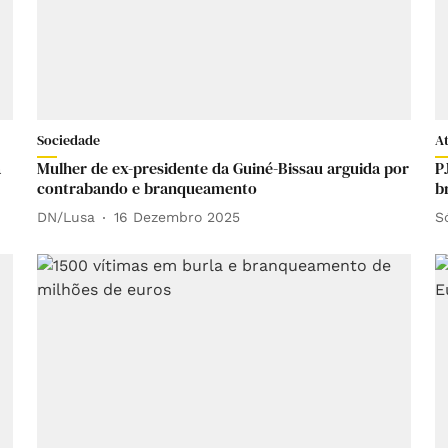
Sociedade
A
à
Mulher de ex-presidente da Guiné-Bissau arguida por
P
contrabando e branqueamento
b
DN/Lusa
16 Dezembro 2025
S