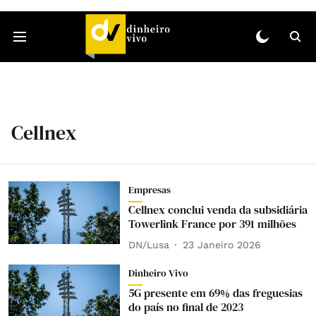
Cellnex
Empresas
Cellnex conclui venda da subsidiária
Towerlink France por 391 milhões
DN/Lusa
23 Janeiro 2026
Dinheiro Vivo
5G presente em 69% das freguesias
do país no final de 2023