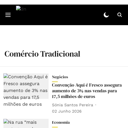
Comércio Tradicional
Negócios
Convenção Aqui é Fresco assegura
aumento de 3% nas vendas para
17,5 milhões de euros
Sónia Santos Pereira
02 Junho 2026
Economia