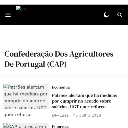
Confederação Dos Agricultores
De Portugal (CAP)
Economia
Patrões alertam que há medidas
por cumprir no acordo sobre
salários, UGT quer reforço
DN/Lusa
15 Julho 2026
Empresas