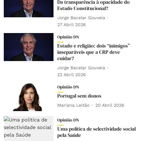
Da transparência à opacidade do
Estado Constitucional?
Jorge Bacelar Gouveia
27 Abril 2026
Opinião DN
Estado e religião: dois “inimigos”
inseparáveis que a CRP deve
cuidar?
Jorge Bacelar Gouveia
22 Abril 2026
Opinião DN
Portugal sem donos
Mariana Leitão
20 Abril 2026
Opinião DN
Uma política de selectividade social
pela Saúde