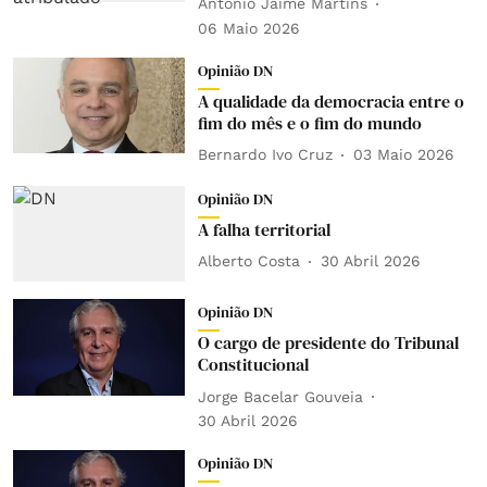
António Jaime Martins
06 Maio 2026
Opinião DN
A qualidade da democracia entre o
fim do mês e o fim do mundo
Bernardo Ivo Cruz
03 Maio 2026
Opinião DN
A falha territorial
Alberto Costa
30 Abril 2026
Opinião DN
O cargo de presidente do Tribunal
Constitucional
Jorge Bacelar Gouveia
30 Abril 2026
Opinião DN