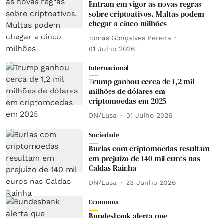
Entram em vigor as novas regras
sobre criptoativos. Multas podem
chegar a cinco milhões
Tomás Gonçalves Pereira
01 Julho 2026
Internacional
Trump ganhou cerca de 1,2 mil
milhões de dólares em
criptomoedas em 2025
DN/Lusa
01 Julho 2026
Sociedade
Burlas com criptomoedas resultam
em prejuízo de 140 mil euros nas
Caldas Rainha
DN/Lusa
23 Junho 2026
Economia
Bundesbank alerta que