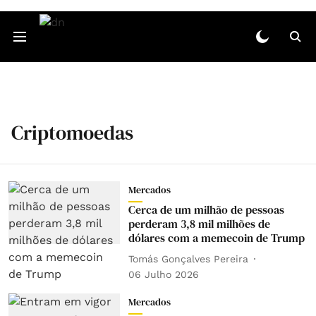
Criptomoedas
Mercados
Cerca de um milhão de pessoas
perderam 3,8 mil milhões de
dólares com a memecoin de Trump
Tomás Gonçalves Pereira
06 Julho 2026
Mercados