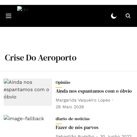
Crise Do Aeroporto
Opinião
Ainda nos espantamos com o óbvio
Margarida Vaqueiro Lopes
28 Maio 2026
diario-de-noticias
Fazer de nós parvos
Sebastião Bugalho
30 Junho 2022