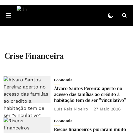
Crise Financeira
Economia
Álvaro Santos Pereira: aperto no
acesso das famílias ao crédito à
habitação tem de ser "vinculativo"
Luís Reis Ribeiro
27 Maio 2026
Economia
Riscos financeiros pioraram muito