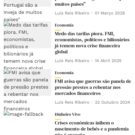
muitos países"
Luís Reis Ribeiro
01 Março 2026
Economia
Medo das tarifas piora. FMI,
economistas, políticos e bilionários
já temem nova crise financeira
global
Luís Reis Ribeiro
14 Abril 2025
Economia
FMI avisa que guerras são panela de
pressão prestes a rebentar nos
mercados financeiros
Luís Reis Ribeiro
22 Outubro 2024
Dinheiro Vivo
Crises económicas inibem o
nascimento de bebés e a pandemia
não é exceção