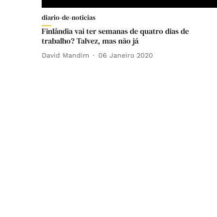
diario-de-noticias
Finlândia vai ter semanas de quatro dias de
trabalho? Talvez, mas não já
David Mandim
06 Janeiro 2020