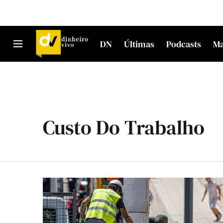
DN
Últimas
Podcasts
M
Custo Do Trabalho