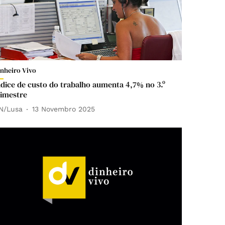
inheiro Vivo
ndice de custo do trabalho aumenta 4,7% no 3.º
rimestre
N/Lusa
13 Novembro 2025