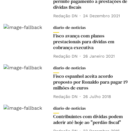
permite pagamento a prestações de
dívidas fiscais
Redação DN
24 Dezembro 2021
diario-de-noticias
Fisco avança com planos
prestacionais para dívidas em
cobrança executiva
Redação DN
26 Janeiro 2021
diario-de-noticias
Fisco espanhol aceita acordo
proposto por Ronaldo para pagar 19
milhões de euros
Redação DN
26 Julho 2018
diario-de-noticias
Contribuintes com dívidas podem
aderir até hoje ao "perdão fiscal"
Redação DN
23 Dezembro 2016