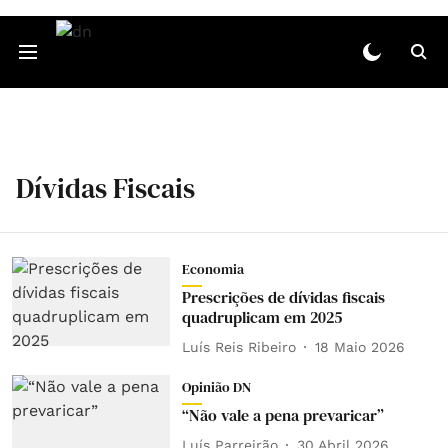
Dívidas Fiscais
Economia
Prescrições de dívidas fiscais
quadruplicam em 2025
Luís Reis Ribeiro
18 Maio 2026
Opinião DN
“Não vale a pena prevaricar”
Luís Parreirão
30 Abril 2026