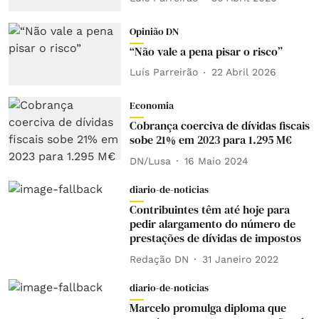
Opinião DN
“Não vale a pena pisar o risco”
Luís Parreirão
22 Abril 2026
Economia
Cobrança coerciva de dívidas fiscais
sobe 21% em 2023 para 1.295 M€
DN/Lusa
16 Maio 2024
diario-de-noticias
Contribuintes têm até hoje para
pedir alargamento do número de
prestações de dívidas de impostos
Redação DN
31 Janeiro 2022
diario-de-noticias
Marcelo promulga diploma que