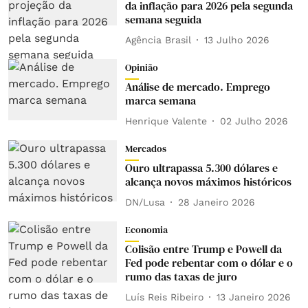
da inflação para 2026 pela segunda
semana seguida
Agência Brasil
13 Julho 2026
Opinião
Análise de mercado. Emprego
marca semana
Henrique Valente
02 Julho 2026
Mercados
Ouro ultrapassa 5.300 dólares e
alcança novos máximos históricos
DN/Lusa
28 Janeiro 2026
Economia
Colisão entre Trump e Powell da
Fed pode rebentar com o dólar e o
rumo das taxas de juro
Luís Reis Ribeiro
13 Janeiro 2026