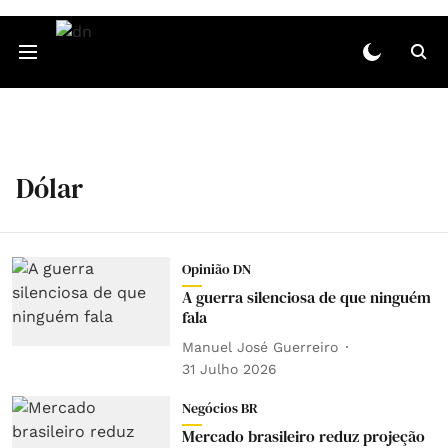
Dólar
Opinião DN
A guerra silenciosa de que ninguém
fala
Manuel José Guerreiro
31 Julho 2026
Negócios BR
Mercado brasileiro reduz projeção