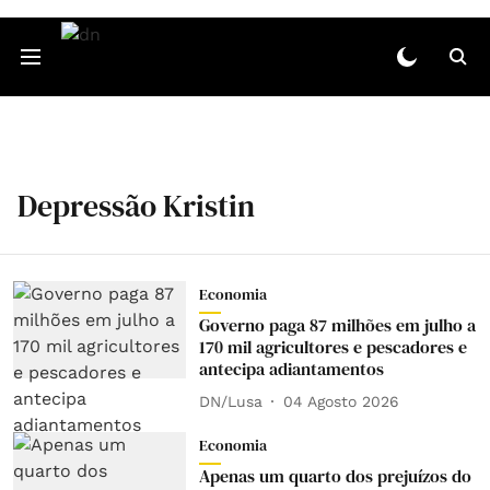
Depressão Kristin
Economia
Governo paga 87 milhões em julho a
170 mil agricultores e pescadores e
antecipa adiantamentos
DN/Lusa
04 Agosto 2026
Economia
Apenas um quarto dos prejuízos do