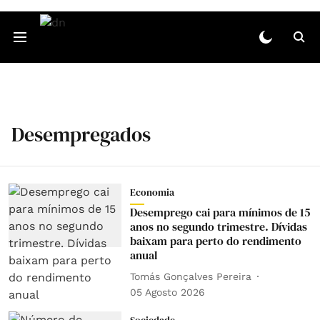
Desempregados
Economia
Desemprego cai para mínimos de 15
anos no segundo trimestre. Dívidas
baixam para perto do rendimento
anual
Tomás Gonçalves Pereira
05 Agosto 2026