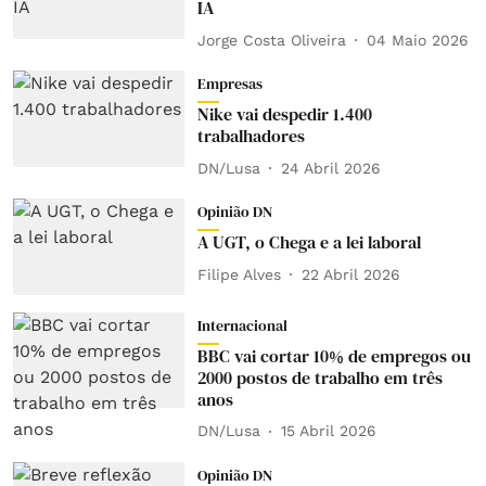
IA
Jorge Costa Oliveira
04 Maio 2026
Empresas
Nike vai despedir 1.400
trabalhadores
DN/Lusa
24 Abril 2026
Opinião DN
A UGT, o Chega e a lei laboral
Filipe Alves
22 Abril 2026
Internacional
BBC vai cortar 10% de empregos ou
2000 postos de trabalho em três
anos
DN/Lusa
15 Abril 2026
Opinião DN