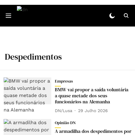
Despedimentos
Empresas
BMW vai propor a saída voluntária
a quase metade dos seus
funcionários na Alemanha
DN/Lusa
29 Julho 2026
Opinião DN
A armadilha dos despedimentos por