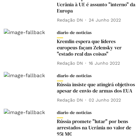
Ucrânia à UE é assunto "interno" da
Europa
Redação DN
24 Junho 2022
diario-de-noticias
Kremlin espera que líderes
europeus façam Zelensky ver
"estado real das coisas"
Redação DN
16 Junho 2022
diario-de-noticias
Rússia insiste que atingirá objetivos
apesar de envio de armas dos EUA
Redação DN
02 Junho 2022
diario-de-noticias
Rússia promete "lutar" por bens
arrestados na Ucrânia no valor de
951 M€