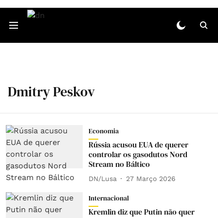
Dmitry Peskov
Economia
Rússia acusou EUA de querer
controlar os gasodutos Nord
Stream no Báltico
DN/Lusa
27 Março 2026
Internacional
Kremlin diz que Putin não quer