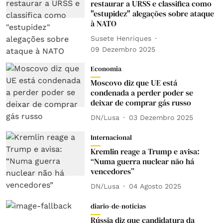
restaurar a URSS e classifica como
"estupidez" alegações sobre ataque
à NATO
Susete Henriques
09 Dezembro 2025
Economia
Moscovo diz que UE está
condenada a perder poder se
deixar de comprar gás russo
DN/Lusa
03 Dezembro 2025
Internacional
Kremlin reage a Trump e avisa:
“Numa guerra nuclear não há
vencedores”
DN/Lusa
04 Agosto 2025
diario-de-noticias
Rússia diz que candidatura da