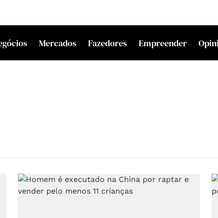
egócios
Mercados
Fazedores
Empreender
Opin