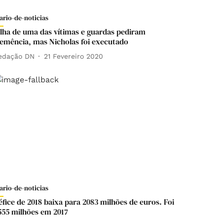
ario-de-noticias
ilha de uma das vítimas e guardas pediram
lemência, mas Nicholas foi executado
edação DN
21 Fevereiro 2020
ario-de-noticias
éfice de 2018 baixa para 2083 milhões de euros. Foi
555 milhões em 2017