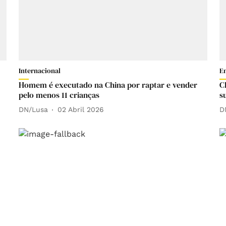
Internacional
E
Homem é executado na China por raptar e vender
C
pelo menos 11 crianças
s
DN/Lusa
02 Abril 2026
D