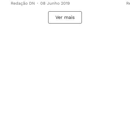
Redação DN
08 Junho 2019
R
Ver mais