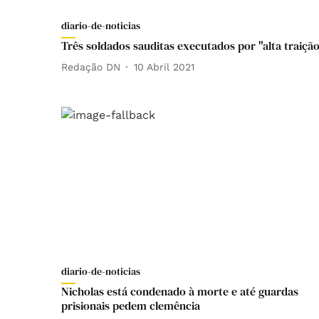
diario-de-noticias
Três soldados sauditas executados por "alta traição
Redação DN
10 Abril 2021
diario-de-noticias
Nicholas está condenado à morte e até guardas
prisionais pedem clemência