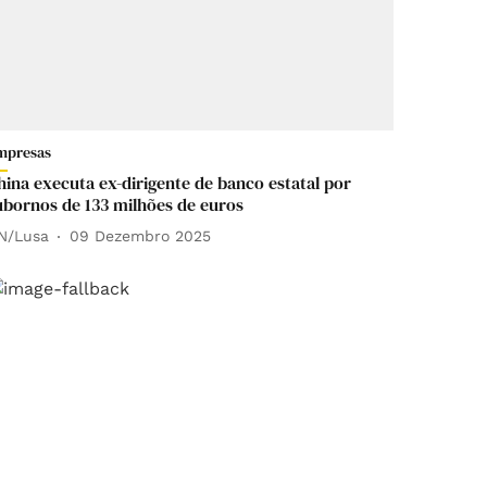
mpresas
hina executa ex-dirigente de banco estatal por
ubornos de 133 milhões de euros
N/Lusa
09 Dezembro 2025