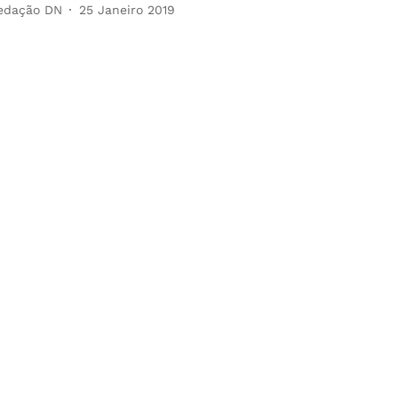
edação DN
25 Janeiro 2019