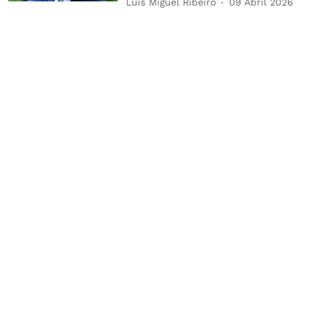
Luís Miguel Ribeiro
09 Abril 2026