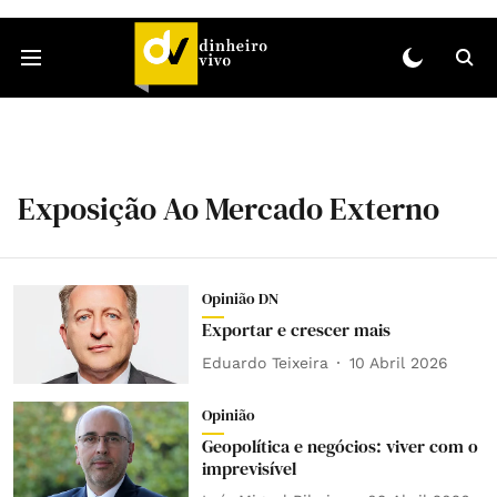
Exposição Ao Mercado Externo
Opinião DN
Exportar e crescer mais
Eduardo Teixeira
10 Abril 2026
Opinião
Geopolítica e negócios: viver com o
imprevisível