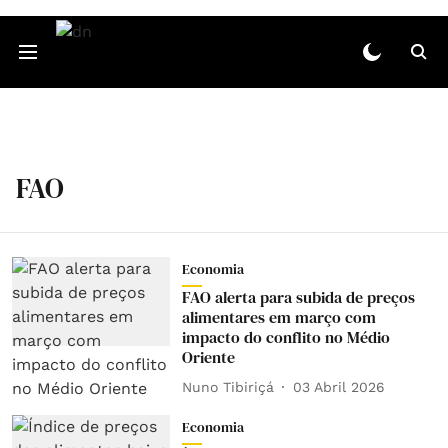
FAO
Economia
FAO alerta para subida de preços
alimentares em março com
impacto do conflito no Médio
Oriente
Nuno Tibiriçá
03 Abril 2026
Economia