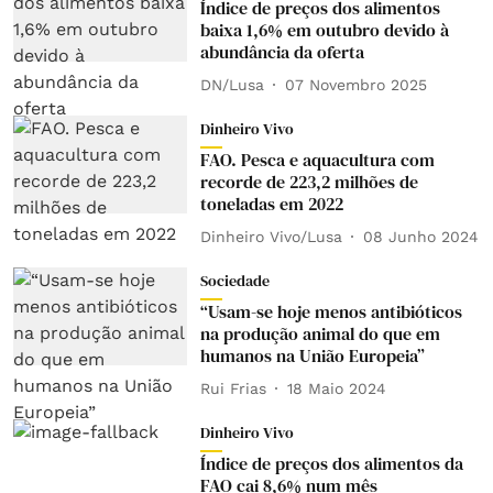
Índice de preços dos alimentos
baixa 1,6% em outubro devido à
abundância da oferta
DN/Lusa
07 Novembro 2025
Dinheiro Vivo
FAO. Pesca e aquacultura com
recorde de 223,2 milhões de
toneladas em 2022
Dinheiro Vivo/Lusa
08 Junho 2024
Sociedade
“Usam-se hoje menos antibióticos
na produção animal do que em
humanos na União Europeia”
Rui Frias
18 Maio 2024
Dinheiro Vivo
Índice de preços dos alimentos da
FAO cai 8,6% num mês