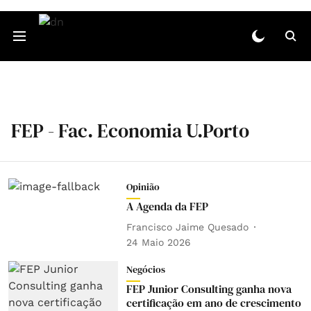
FEP - Fac. Economia U.Porto
Opinião
A Agenda da FEP
Francisco Jaime Quesado
24 Maio 2026
Negócios
FEP Junior Consulting ganha nova
certificação em ano de crescimento