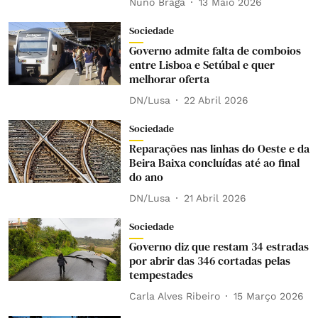
Nuno Braga
13 Maio 2026
Sociedade
Governo admite falta de comboios
entre Lisboa e Setúbal e quer
melhorar oferta
DN/Lusa
22 Abril 2026
Sociedade
Reparações nas linhas do Oeste e da
Beira Baixa concluídas até ao final
do ano
DN/Lusa
21 Abril 2026
Sociedade
Governo diz que restam 34 estradas
por abrir das 346 cortadas pelas
tempestades
Carla Alves Ribeiro
15 Março 2026