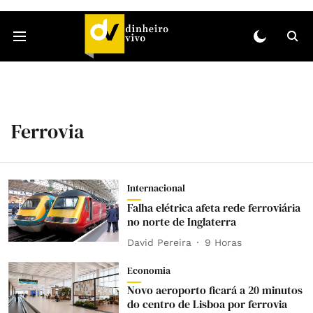
Ferrovia
Internacional
Falha elétrica afeta rede ferroviária
no norte de Inglaterra
David Pereira
9 Horas
Economia
Novo aeroporto ficará a 20 minutos
do centro de Lisboa por ferrovia