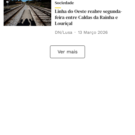
Sociedade
Linha do Oeste reabre segunda-
feira entre Caldas da Rainha e
Louriçal
DN/Lusa
13 Março 2026
Ver mais