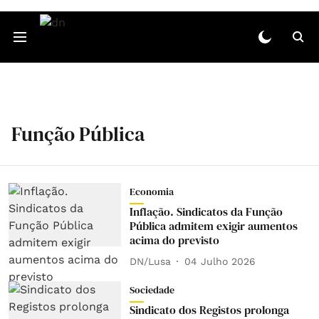
Função Pública
Economia
Inflação. Sindicatos da Função
Pública admitem exigir aumentos
acima do previsto
DN/Lusa
04 Julho 2026
Sociedade
Sindicato dos Registos prolonga