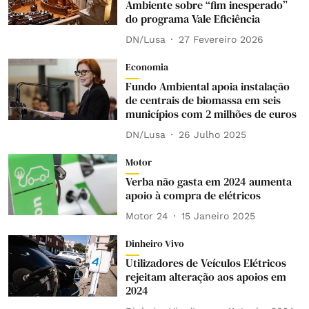
Ambiente sobre “fim inesperado”
do programa Vale Eficiência
DN/Lusa
27 Fevereiro 2026
Economia
Fundo Ambiental apoia instalação
de centrais de biomassa em seis
municípios com 2 milhões de euros
DN/Lusa
26 Julho 2025
Motor
Verba não gasta em 2024 aumenta
apoio à compra de elétricos
Motor 24
15 Janeiro 2025
Dinheiro Vivo
Utilizadores de Veículos Elétricos
rejeitam alteração aos apoios em
2024