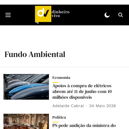
Fundo Ambiental
Economia
Apoios à compra de elétricos
abrem até 11 de junho com 10
milhões disponíveis
Adelaide Cabral
24 Maio 2026
Política
PS pede audição da ministra do