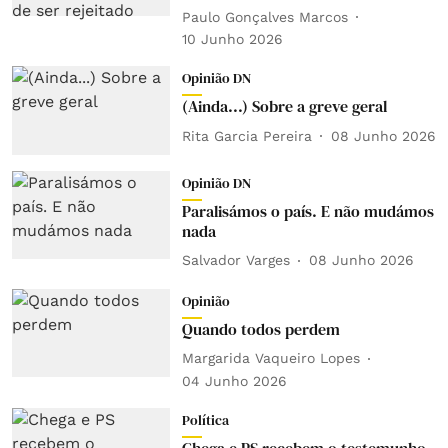
Paulo Gonçalves Marcos
10 Junho 2026
Opinião DN
(Ainda...) Sobre a greve geral
Rita Garcia Pereira
08 Junho 2026
Opinião DN
Paralisámos o país. E não mudámos
nada
Salvador Varges
08 Junho 2026
Opinião
Quando todos perdem
Margarida Vaqueiro Lopes
04 Junho 2026
Política
Chega e PS recebem o testemunho