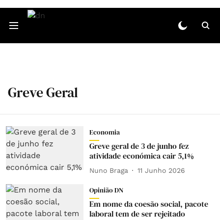
Greve Geral
Economia
Greve geral de 3 de junho fez
atividade económica cair 5,1%
Nuno Braga
11 Junho 2026
Opinião DN
Em nome da coesão social, pacote
laboral tem de ser rejeitado