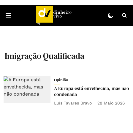
Imigração Qualificada
Opinião
A Europa está envelhecida, mas não
condenada
Luís Tavares Bravo
28 Maio 2026