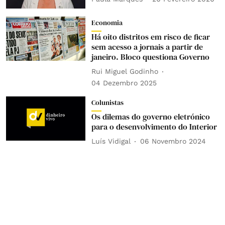
Economia
Há oito distritos em risco de ficar
sem acesso a jornais a partir de
janeiro. Bloco questiona Governo
Rui Miguel Godinho
04 Dezembro 2025
Colunistas
Os dilemas do governo eletrónico
para o desenvolvimento do Interior
Luís Vidigal
06 Novembro 2024