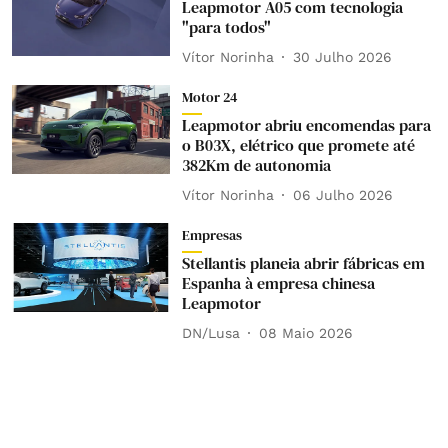
Leapmotor A05 com tecnologia
"para todos"
Vítor Norinha
30 Julho 2026
Motor 24
Leapmotor abriu encomendas para
o B03X, elétrico que promete até
382Km de autonomia
Vítor Norinha
06 Julho 2026
Empresas
Stellantis planeia abrir fábricas em
Espanha à empresa chinesa
Leapmotor
DN/Lusa
08 Maio 2026